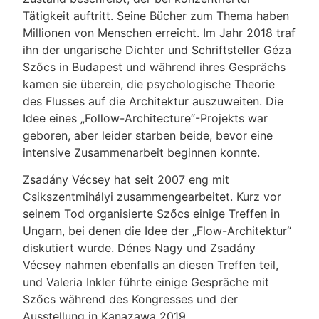
Tätigkeit auftritt. Seine Bücher zum Thema haben
Millionen von Menschen erreicht. Im Jahr 2018 traf
ihn der ungarische Dichter und Schriftsteller Géza
Szőcs in Budapest und während ihres Gesprächs
kamen sie überein, die psychologische Theorie
des Flusses auf die Architektur auszuweiten. Die
Idee eines „Follow-Architecture“-Projekts war
geboren, aber leider starben beide, bevor eine
intensive Zusammenarbeit beginnen konnte.
Zsadány Vécsey hat seit 2007 eng mit
Csikszentmihályi zusammengearbeitet. Kurz vor
seinem Tod organisierte Szőcs einige Treffen in
Ungarn, bei denen die Idee der „Flow-Architektur“
diskutiert wurde. Dénes Nagy und Zsadány
Vécsey nahmen ebenfalls an diesen Treffen teil,
und Valeria Inkler führte einige Gespräche mit
Szőcs während des Kongresses und der
Ausstellung in Kanazawa 2019.