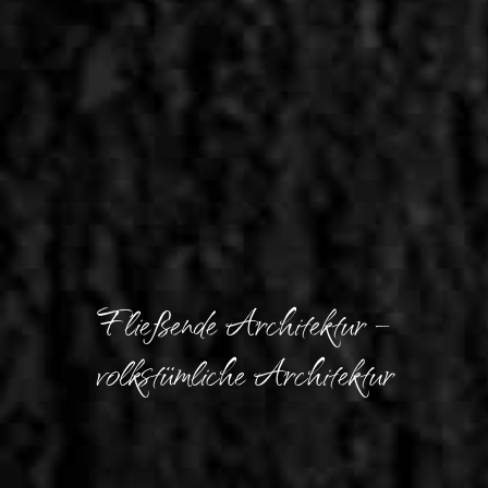
Fließende Architektur –
volkstümliche Architektur