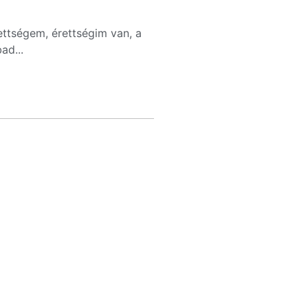
ttségem, érettségim van, a
ad...