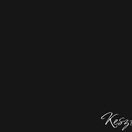
Keszt