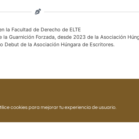
en la Facultad de Derecho de ELTE
 la Guarnición Forzada, desde 2023 de la Asociación Húng
o Debut de la Asociación Húngara de Escritores.
tilice cookies para mejorar tu experiencia de usuario.
Todos los miembros