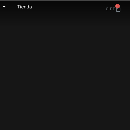
Tienda
0
0
FT