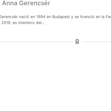
. Anna Gerencsér
erencsér nació en 1994 en Budapest y se licenció en la F
2019, es miembro del...