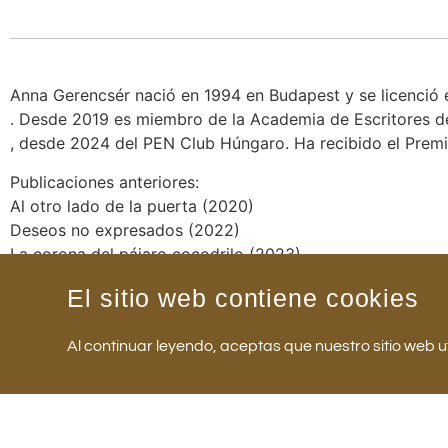
Anna Gerencsér nació en 1994 en Budapest y se licenció 
. Desde 2019 es miembro de la Academia de Escritores de
, desde 2024 del PEN Club Húngaro. Ha recibido el Premi
Publicaciones anteriores:
Al otro lado de la puerta (2020)
Deseos no expresados (2022)
La corona del pájaro cocodrilo (2023)
El sitio web contiene cookies
Al continuar leyendo, aceptas que nuestro sitio web u