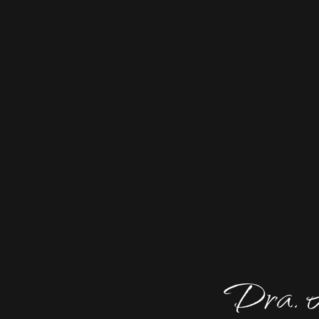
Dra. A