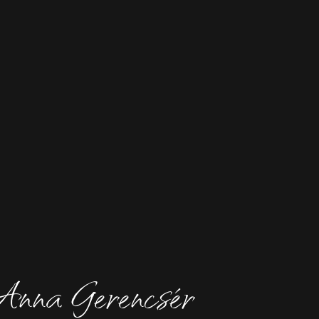
nna Gerencsér