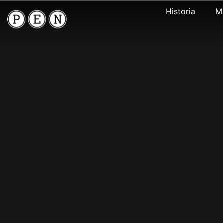
Historia
M