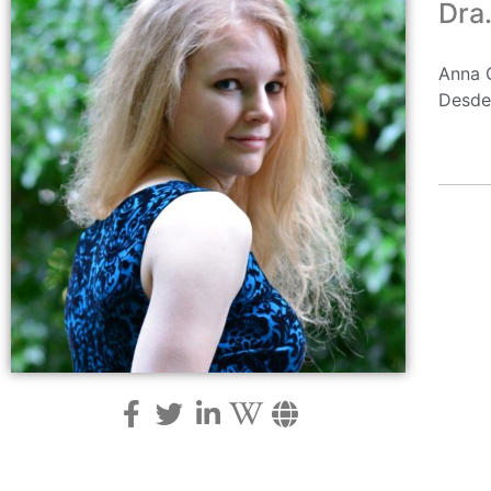
Dra
Anna G
Desde 