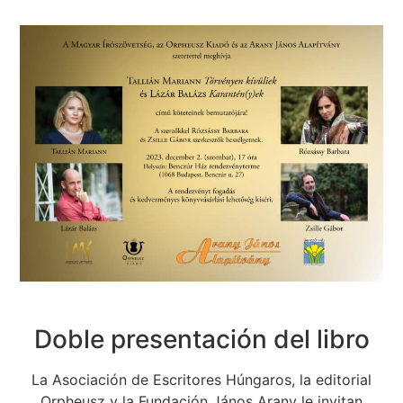
Doble presentación del libro
La Asociación de Escritores Húngaros, la editorial
Orpheusz y la Fundación János Arany le invitan