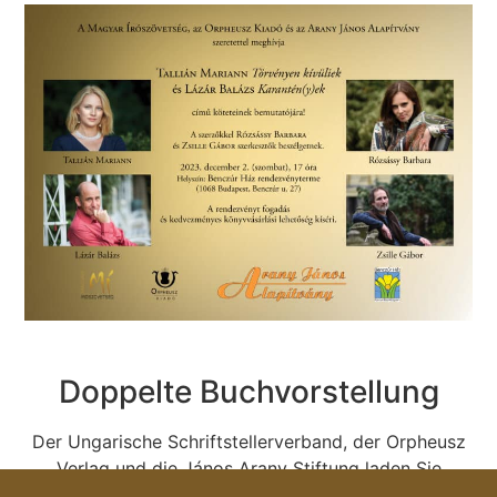
Doppelte Buchvorstellung
Der Ungarische Schriftstellerverband, der Orpheusz
Verlag und die János Arany Stiftung laden Sie
herzlich zur Präsentation von Mariann Talliáns