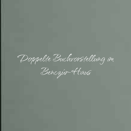
Doppelte Buchvorstellung im
Benczúr-Haus