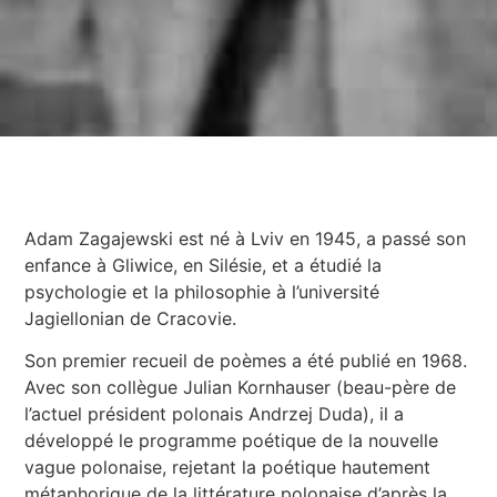
Adam Zagajewski est né à Lviv en 1945, a passé son
enfance à Gliwice, en Silésie, et a étudié la
psychologie et la philosophie à l’université
Jagiellonian de Cracovie.
Son premier recueil de poèmes a été publié en 1968.
Avec son collègue Julian Kornhauser (beau-père de
l’actuel président polonais Andrzej Duda), il a
développé le programme poétique de la nouvelle
vague polonaise, rejetant la poétique hautement
métaphorique de la littérature polonaise d’après la