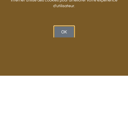
Internet utilise des cookies pour améliorer votre expérience
d’utilisateur.
OK
Adam Zagajewski átveszi Szőcs Géza elnöktől a
Janus Pannonius-nagydíjat. Pécs, 2016.